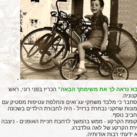
.
א נראה לך את
משימתך הבאה"
הכריז בפני רוני, ראש
נוניה
.
תבר כי מלבד משחקי עג`ואים
והחלפת עטיפות מסטיק עם
ונות שחקני נבחרת ברזיל - היה לחבורת הילדים בשכונה
ביב
נוסף
.
ומת הקרקע - ממש בהמשך לרחבת חניית האופנים - ניצבה
רת הקרקע של לאה
גולדברג
.
 ידעתי רבות אודותיה
.