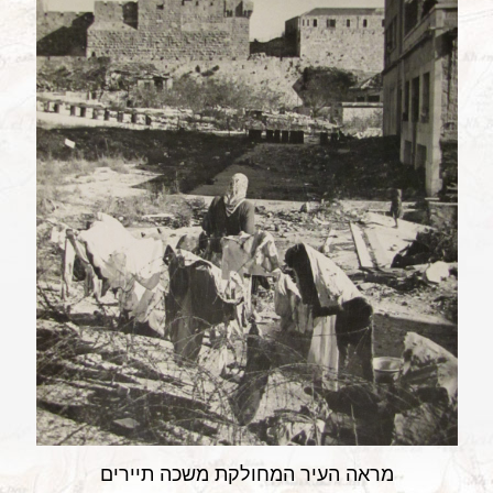
מראה העיר המחולקת משכה תיירים