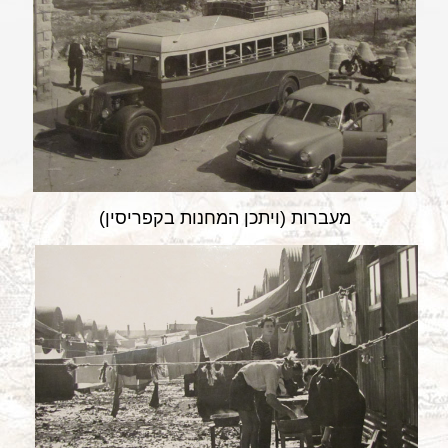
מעברות (ויתכן המחנות בקפריסין)