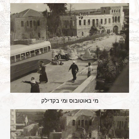
מי באוטובוס ומי בקדילק