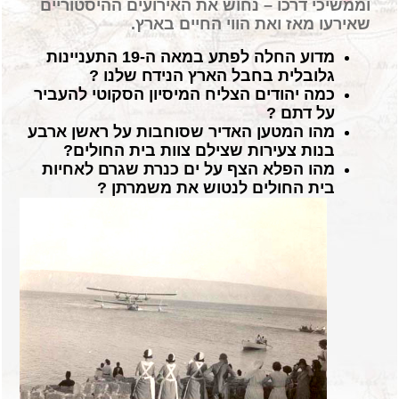
וממשיכי
דרכו – נחוש את האירועים ההיסטוריים
שאירעו מאז ואת הווי החיים בארץ.
מדוע החלה לפתע במאה ה-19 התעניינות
גלובלית בחבל הארץ הנידח שלנו ?
כמה יהודים הצליח המיסיון הסקוטי להעביר
על דתם ?
מהו המטען האדיר שסוחבות על ראשן ארבע
בנות צעירות שצילם צוות בית החולים?
מהו הפלא הצף על ים כנרת שגרם לאחיות
בית החולים לנטוש את משמרתן ?